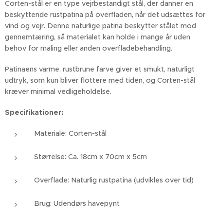
Corten-stål er en type vejrbestandigt stål, der danner en
beskyttende rustpatina på overfladen, når det udsættes for
vind og vejr. Denne naturlige patina beskytter stålet mod
gennemtæring, så materialet kan holde i mange år uden
behov for maling eller anden overfladebehandling.
Patinaens varme, rustbrune farve giver et smukt, naturligt
udtryk, som kun bliver flottere med tiden, og Corten-stål
kræver minimal vedligeholdelse.
Specifikationer:
Materiale: Corten-stål
Størrelse: Ca. 18cm x 70cm x 5cm
Overflade: Naturlig rustpatina (udvikles over tid)
Brug: Udendørs havepynt