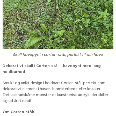
Skull havepynt i corten-stål, perfekt til din have
Dekorativt skull i Corten-stål – havepynt med lang
holdbarhed
Smukt og unikt design i holdbart Corten-stål, perfekt som
dekorativt element i haven, blomsterbede eller krukker.
Det laserudskårne mønster et kunstnerisk udtryk, der skiller
sig ud året rundt.
Om Corten-stål: